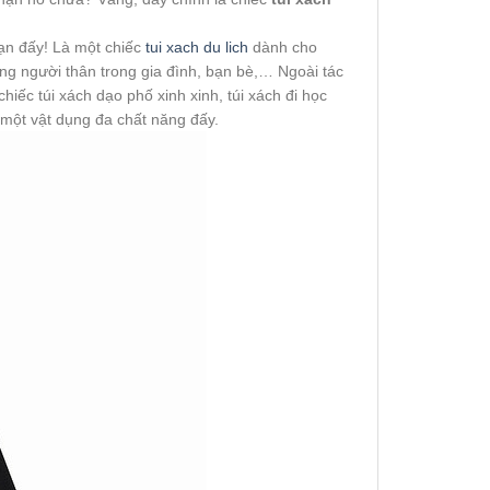
bạn đấy! Là một chiếc
tui xach du lich
dành cho
ặng người thân trong gia đình, bạn bè,… Ngoài tác
hiếc túi xách dạo phố xinh xinh, túi xách đi học
 một vật dụng đa chất năng đấy.