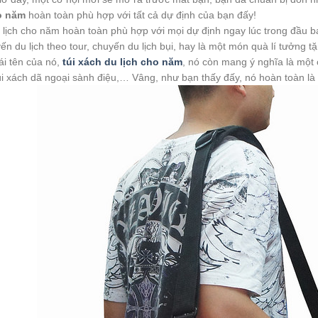
o năm
hoàn toàn phù hợp với tất cả dự định của bạn đấy!
 lịch cho năm hoàn toàn phù hợp với mọi dự định ngay lúc trong đầu 
n du lịch theo tour, chuyến du lịch bụi, hay là một món quà lí tưởng t
ái tên của nó,
túi xách du lịch cho năm
, nó còn mang ý nghĩa là một c
úi xách dã ngoại sành điệu,… Vâng, như bạn thấy đấy, nó hoàn toàn là