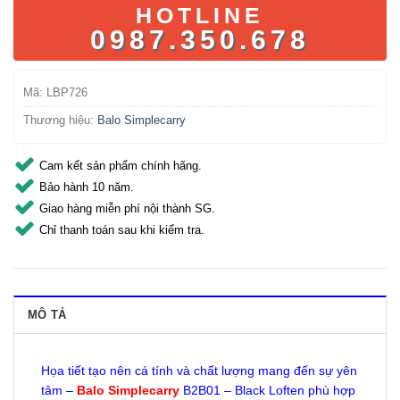
HOTLINE
0987.350.678
Mã:
LBP726
Thương hiệu:
Balo Simplecarry
Cam kết sản phẩm chính hãng.
Bảo hành 10 năm.
Giao hàng miễn phí nội thành SG.
Chỉ thanh toán sau khi kiểm tra.
MÔ TẢ
Họa tiết tạo nên cá tính và chất lượng mang đến sự yên
tâm –
Balo Simplecarry
B2B01 – Black Loften phù hợp