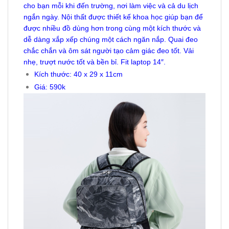
cho bạn mỗi khi đến trường, nơi làm việc và cả du lịch
ngắn ngày. Nội thất được thiết kế khoa học giúp bạn để
được nhiều đồ dùng hơn trong cùng một kích thước và
dễ dàng xắp xếp chúng một cách ngăn nắp. Quai đeo
chắc chắn và ôm sát người tạo cảm giác đeo tốt. Vải
nhẹ, trượt nước tốt và bền bỉ. Fit laptop 14″.
Kích thước: 40 x 29 x 11cm
Giá: 590k