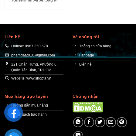
Reisenthel Airbeltbag M
Liên hệ
Về chúng tôi
Hotline: 0987 350 678
Thông tin cửa hàng
phamdat2010@gmail.com
Fanpage
221 Chấn Hưng, Phường 6,
Liên hệ
Quận Tân Bình, TP.HCM
Website: www.shopta.vn
Mua hàng trực tuyến
Chứng nhận
Hướng dẫn mua hàng
Chính sách bảo hành