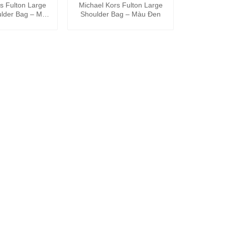
s Fulton Large
Michael Kors Fulton Large
ulder Bag – Màu
Shoulder Bag – Màu Đen
Đỏ