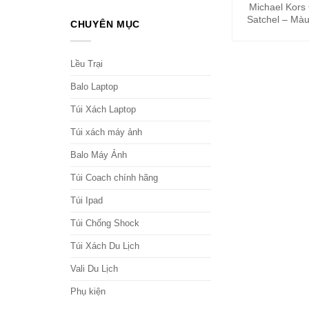
Michael Kors
Satchel – Màu
CHUYÊN MỤC
Lều Trại
Balo Laptop
Túi Xách Laptop
Túi xách máy ảnh
Balo Máy Ảnh
Túi Coach chính hãng
Túi Ipad
Túi Chống Shock
Túi Xách Du Lịch
Vali Du Lịch
Phụ kiện