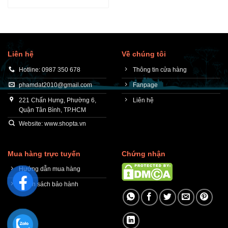
Liên hệ
Về chúng tôi
Hotline: 0987 350 678
Thông tin cửa hàng
phamdat2010@gmail.com
Fanpage
221 Chấn Hưng, Phường 6,
Liên hệ
Quận Tân Bình, TP.HCM
Website: www.shopta.vn
Mua hàng trực tuyến
Chứng nhận
Hướng dẫn mua hàng
Chính sách bảo hành