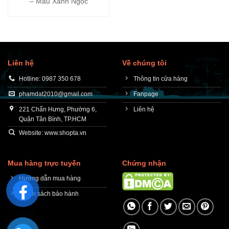
– Màu Xanh Ngọc
Liên hệ
Về chúng tôi
Hotline: 0987 350 678
Thông tin cửa hàng
phamdat2010@gmail.com
Fanpage
221 Chấn Hưng, Phường 6,
Liên hệ
Quận Tân Bình, TP.HCM
Website: www.shopta.vn
Mua hàng trực tuyến
Chứng nhận
Hướng dẫn mua hàng
Chính sách bảo hành