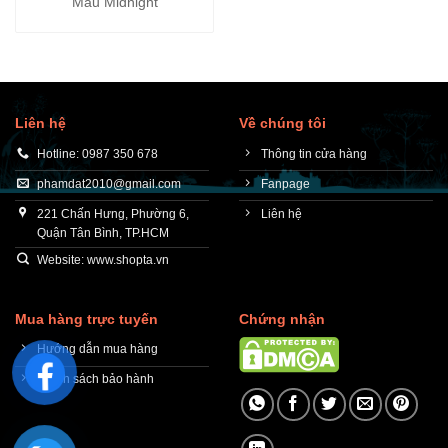
Màu Midnight
Liên hệ
Về chúng tôi
Hotline: 0987 350 678
Thông tin cửa hàng
phamdat2010@gmail.com
Fanpage
221 Chấn Hưng, Phường 6,
Liên hệ
Quận Tân Bình, TP.HCM
Website: www.shopta.vn
Mua hàng trực tuyến
Chứng nhận
Hướng dẫn mua hàng
Chính sách bảo hành