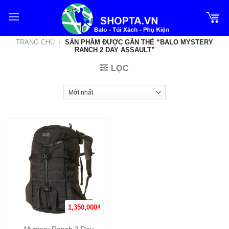
Bỏ
qua
nội
TRANG CHỦ
/
SẢN PHẨM ĐƯỢC GẮN THẺ “BALO MYSTERY
dung
RANCH 2 DAY ASSAULT”
LỌC
1,350,000
₫