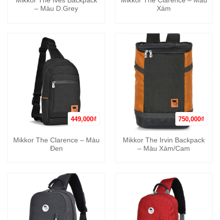
Mikkor The Ives Backpack
Mikkor The Clarence – Màu
– Màu D.Grey
Xám
449,000
₫
750,000
₫
Mikkor The Clarence – Màu
Mikkor The Irvin Backpack
Đen
– Màu Xám/Cam