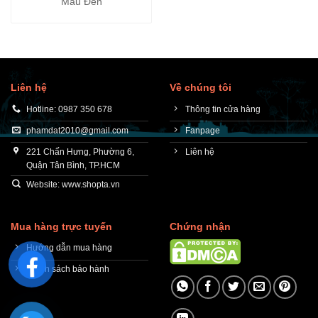
Màu Đen
Liên hệ
Về chúng tôi
Hotline: 0987 350 678
Thông tin cửa hàng
phamdat2010@gmail.com
Fanpage
221 Chấn Hưng, Phường 6,
Liên hệ
Quận Tân Bình, TP.HCM
Website: www.shopta.vn
Mua hàng trực tuyến
Chứng nhận
Hướng dẫn mua hàng
Chính sách bảo hành