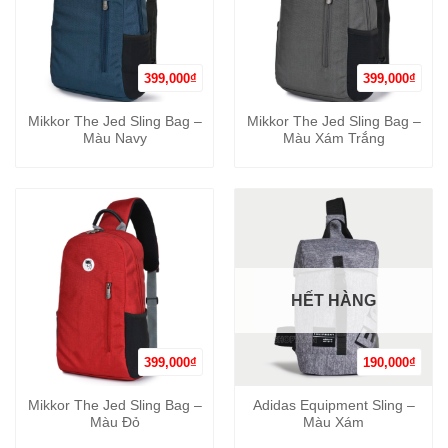
399,000
₫
399,000
₫
Mikkor The Jed Sling Bag –
Mikkor The Jed Sling Bag –
Màu Navy
Màu Xám Trắng
HẾT HÀNG
399,000
₫
190,000
₫
Mikkor The Jed Sling Bag –
Adidas Equipment Sling –
Màu Đỏ
Màu Xám