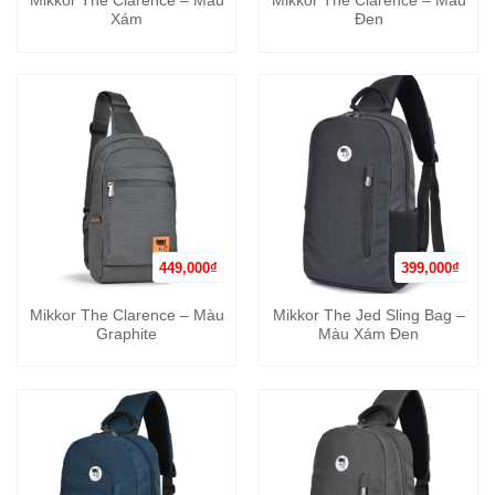
Mikkor The Clarence – Màu
Mikkor The Clarence – Màu
Xám
Đen
449,000
₫
399,000
₫
Mikkor The Clarence – Màu
Mikkor The Jed Sling Bag –
Graphite
Màu Xám Đen