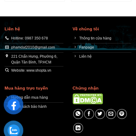
Liên hệ
Về chúng tôi
Hotline: 0987 350 678
Thông tin cửa hàng
phamdat2010@gmail.com
Fanpage
221 Chấn Hưng, Phường 6,
Liên hệ
Quận Tân Bình, TP.HCM
Website: www.shopta.vn
Mua hàng trực tuyến
Chứng nhận
Hướng dẫn mua hàng
Chính sách bảo hành