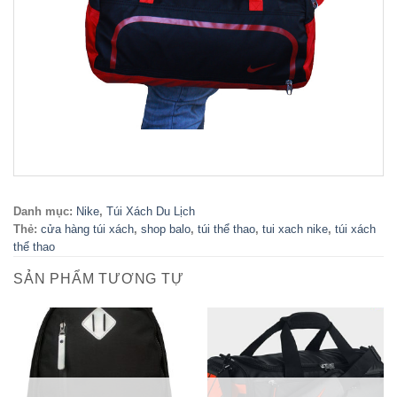
Danh mục:
Nike
,
Túi Xách Du Lịch
Thẻ:
cửa hàng túi xách
,
shop balo
,
túi thể thao
,
tui xach nike
,
túi xách
thể thao
SẢN PHẨM TƯƠNG TỰ