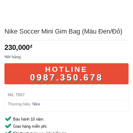
Nike Soccer Mini Gim Bag (Màu Đen/Đỏ)
230,000
₫
Hết hàng
HOTLINE
0987.350.678
Mã:
TB67
Thương hiệu:
Nike
Bảo hành 10 năm.
Giao hàng miễn phí.