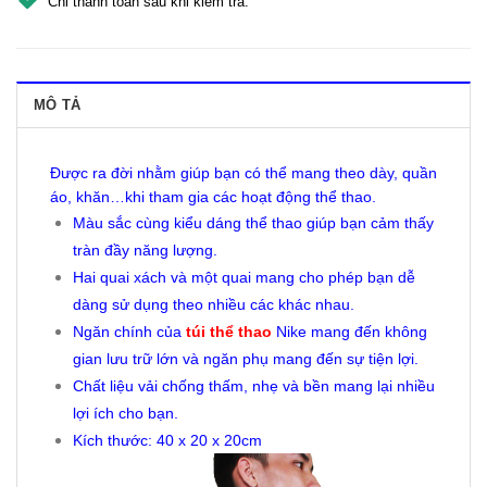
Chỉ thanh toán sau khi kiểm tra.
MÔ TẢ
Được ra đời nhằm giúp bạn có thể mang theo dày, quần
áo, khăn…khi tham gia các hoạt động thể thao.
Màu sắc cùng kiểu dáng thể thao giúp bạn cảm thấy
tràn đầy năng lượng.
Hai quai xách và một quai mang cho phép bạn dễ
dàng sử dụng theo nhiều các khác nhau.
Ngăn chính của
túi thể thao
Nike mang đến không
gian lưu trữ lớn và ngăn phụ mang đến sự tiện lợi.
Chất liệu vải chống thấm, nhẹ và bền mang lại nhiều
lợi ích cho bạn.
Kích thước: 40 x 20 x 20cm