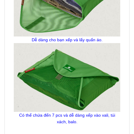
Dễ dàng cho bạn xếp và lấy quấn áo.
Có thể chứa đến 7 pcs và dễ dàng xếp vào vali, túi
xách, balo.