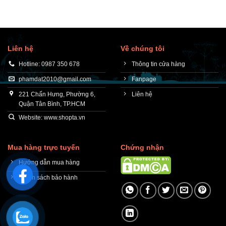
Liên hệ
Về chúng tôi
Hotline: 0987 350 678
Thông tin cửa hàng
phamdat2010@gmail.com
Fanpage
221 Chấn Hưng, Phường 6,
Liên hệ
Quận Tân Bình, TP.HCM
Website: www.shopta.vn
Mua hàng trực tuyến
Chứng nhận
Hướng dẫn mua hàng
Chính sách bảo hành