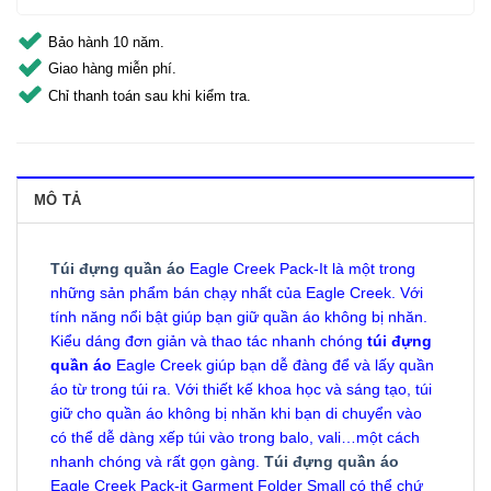
Bảo hành 10 năm.
Giao hàng miễn phí.
Chỉ thanh toán sau khi kiểm tra.
MÔ TẢ
Túi đựng quần áo
Eagle Creek Pack-It là một trong
những sản phẩm bán chạy nhất của Eagle Creek. Với
tính năng nổi bật giúp bạn giữ quần áo không bị nhăn.
Kiểu dáng đơn giản và thao tác nhanh chóng
túi đựng
quần áo
Eagle Creek giúp bạn dễ đàng để và lấy quần
áo từ trong túi ra. Với thiết kế khoa học và sáng tạo, túi
giữ cho quần áo không bị nhăn khi bạn di chuyển vào
có thể dễ dàng xếp túi vào trong balo, vali…một cách
nhanh chóng và rất gọn gàng.
Túi đựng quần áo
Eagle Creek Pack-it Garment Folder Small có thể chứ