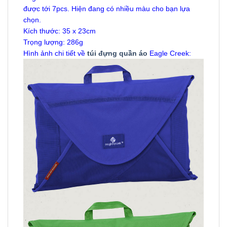
được tới 7pcs. Hiện đang có nhiều màu cho bạn lựa
chọn.
Kích thước: 35 x 23cm
Trọng lượng: 286g
Hình ảnh chi tiết về
túi đựng quần áo
Eagle Creek: