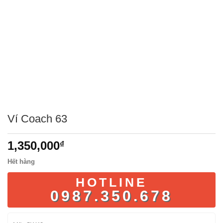
Ví Coach 63
1,350,000
₫
Hết hàng
HOTLINE
0987.350.678