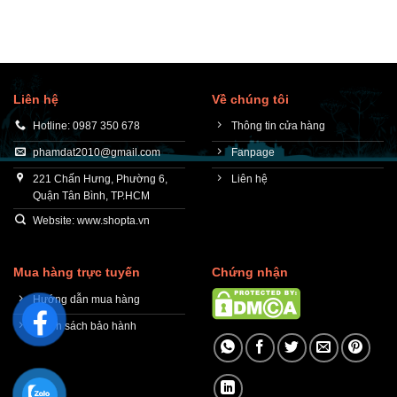
Liên hệ
Về chúng tôi
Hotline: 0987 350 678
Thông tin cửa hàng
phamdat2010@gmail.com
Fanpage
221 Chấn Hưng, Phường 6,
Liên hệ
Quận Tân Bình, TP.HCM
Website: www.shopta.vn
Mua hàng trực tuyến
Chứng nhận
Hướng dẫn mua hàng
Chính sách bảo hành