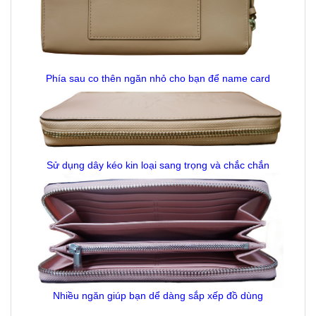
Phía sau co thên ngăn nhỏ cho bạn để name card
Sử dụng dây kéo kin loại sang trọng và chắc chắn
Nhiều ngăn giúp bạn dể dàng sắp xếp đồ dùng