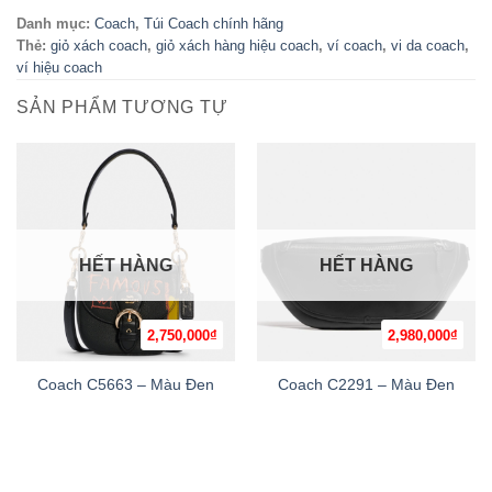
Danh mục:
Coach
,
Túi Coach chính hãng
Thẻ:
giỏ xách coach
,
giỏ xách hàng hiệu coach
,
ví coach
,
vi da coach
,
ví hiệu coach
SẢN PHẨM TƯƠNG TỰ
HẾT HÀNG
HẾT HÀNG
2,750,000
₫
2,980,000
₫
Coach C5663 – Màu Đen
Coach C2291 – Màu Đen