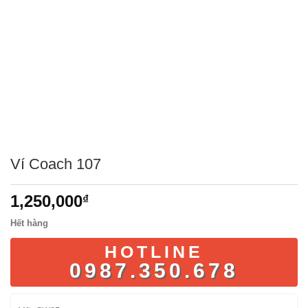
Ví Coach 107
1,250,000
₫
Hết hàng
HOTLINE
0987.350.678