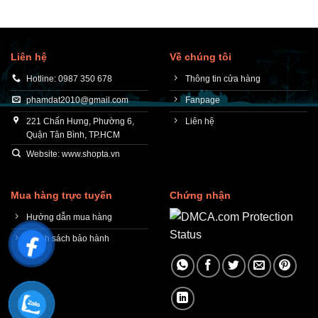
Liên hệ
Về chúng tôi
Hotline: 0987 350 678
Thông tin cửa hàng
phamdat2010@gmail.com
Fanpage
221 Chấn Hưng, Phường 6,
Liên hệ
Quận Tân Bình, TP.HCM
Website: www.shopta.vn
Mua hàng trực tuyến
Chứng nhận
Hướng dẫn mua hàng
Chính sách bảo hành