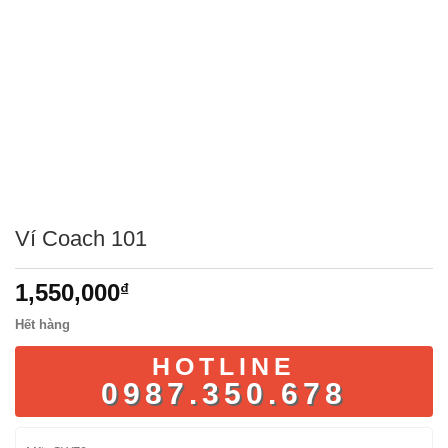
Ví Coach 101
1,550,000
₫
Hết hàng
HOTLINE
0987.350.678