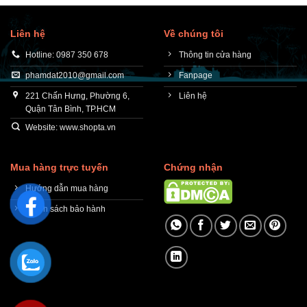
Liên hệ
Về chúng tôi
Hotline: 0987 350 678
Thông tin cửa hàng
phamdat2010@gmail.com
Fanpage
221 Chấn Hưng, Phường 6,
Liên hệ
Quận Tân Bình, TP.HCM
Website: www.shopta.vn
Mua hàng trực tuyến
Chứng nhận
Hướng dẫn mua hàng
Chính sách bảo hành