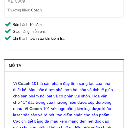
Mã:
CW79
Thương hiệu:
Coach
Bảo hành 10 năm.
Giao hàng miễn phí.
Chỉ thanh toán sau khi kiểm tra.
MÔ TẢ
Ví Coach
101 là sản phẩm đầy tính sạng tạo của nhà
thiết kế. Màu sắc được phối hợp hài hòa và tinh tế giúp
cho sản phẩm nổi bật và có phần vui nhộn. Hoa văn
chữ “C” đặc trưng của thương hiệu được xếp đối xứng
nhau.
Ví Coach
101 với logo bằng kim loại được khắc
laser sắc sảo và rõ nét, tạo điểm nhấn cho sản phẩm.
Các chi tiết bằng da màu kem mang đến nét độc đáo
giúp cho sản phẩm không bị đơn điệu. Với ngăn chính