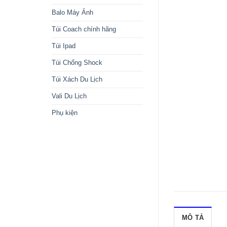
Balo Máy Ảnh
Túi Coach chính hãng
Túi Ipad
Túi Chống Shock
Túi Xách Du Lịch
Vali Du Lịch
Phụ kiện
MÔ TẢ