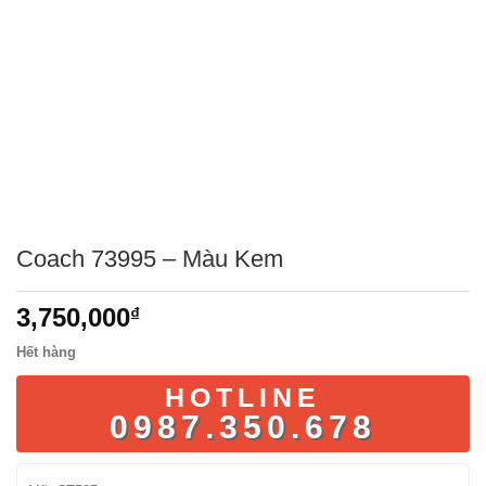
Coach 73995 – Màu Kem
3,750,000
₫
Hết hàng
HOTLINE
0987.350.678