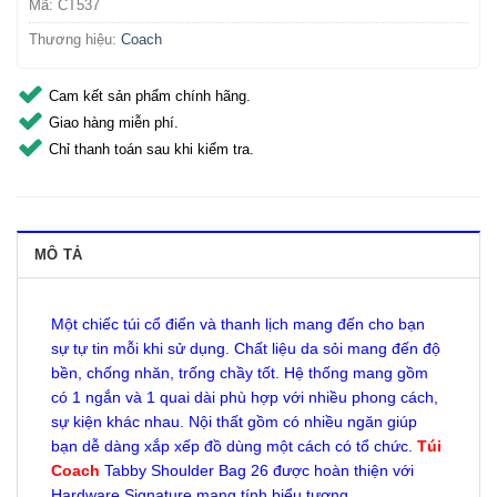
Mã:
CT537
Thương hiệu:
Coach
Cam kết sản phẩm chính hãng.
Giao hàng miễn phí.
Chỉ thanh toán sau khi kiểm tra.
MÔ TẢ
Một chiếc túi cổ điển và thanh lịch mang đến cho bạn
sự tự tin mỗi khi sử dụng. Chất liệu da sỏi mang đến độ
bền, chống nhăn, trống chầy tốt. Hệ thống mang gồm
có 1 ngắn và 1 quai dài phù hợp với nhiều phong cách,
sự kiện khác nhau. Nội thất gồm có nhiều ngăn giúp
bạn dễ dàng xắp xếp đồ dùng một cách có tổ chức.
Túi
Coach
Tabby Shoulder Bag 26 được hoàn thiện với
Hardware Signature mang tính biểu tượng.