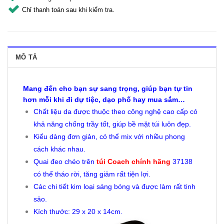
Chỉ thanh toán sau khi kiểm tra.
MÔ TẢ
Mang đến cho bạn sự sang trọng, giúp bạn tự tin
hơn mỗi khi đi dự tiệc, dạo phố hay mua sắm…
Chất liệu da được thuộc theo công nghệ cao cấp có
khả năng chống trầy tốt, giúp bề mặt túi luôn đẹp.
Kiểu dàng đơn giản, có thể mix với nhiều phong
cách khác nhau.
Quai đeo chéo trên
túi Coach chính hãng
37138
có thể tháo rời, tăng giảm rất tiện lợi.
Các chi tiết kim loại sáng bóng và được làm rất tinh
sảo.
Kích thước: 29 x 20 x 14cm.