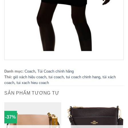
Danh mục:
Coach
,
Túi Coach chính hãng
Thẻ:
giỏ xách hiệu coach
,
tui coach
,
tui coach chinh hang
,
túi xách
coach
,
tui xach hieu coach
SẢN PHẨM TƯƠNG TỰ
-37%