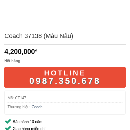
Coach 37138 (Màu Nâu)
4,200,000
₫
Hết hàng
HOTLINE
0987.350.678
Mã:
CT147
Thương hiệu:
Coach
Bảo hành 10 năm.
Giao hàng miễn phí.