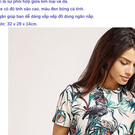
 là sự phối hợp giữa kim loại và da.
e có độ tinh sảo cao, màu đen bóng cá tính.
găn giúp bạn dễ dàng xắp xếp đồ dùng ngăn nắp.
ớc: 32 x 28 x 14cm.