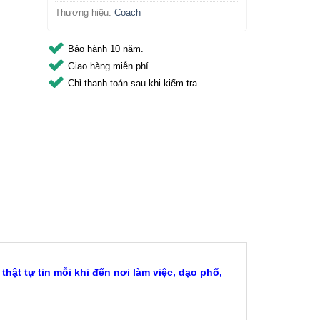
Thương hiệu:
Coach
Bảo hành 10 năm.
Giao hàng miễn phí.
Chỉ thanh toán sau khi kiểm tra.
ật tự tin mỗi khi đến nơi làm việc, dạo phố,