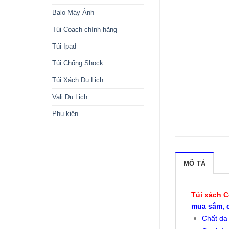
Balo Máy Ảnh
Túi Coach chính hãng
Túi Ipad
Túi Chống Shock
Túi Xách Du Lịch
Vali Du Lịch
Phụ kiện
MÔ TẢ
Túi xách 
mua sắm, 
Chất da