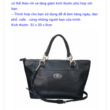
có thể tháo rời và tăng giảm kích thước phù hợp với
bạn.
– Thích hợp cho bạn sử dụng để đi làm hàng ngày, dạo
phố, cafe…cùng những người bạn của mình.
Kích thước: 31 x 20 x 8cm