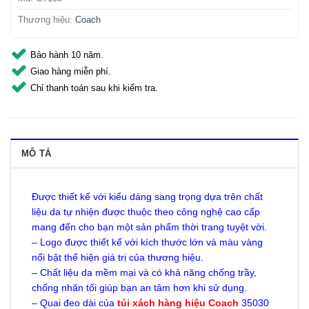
Thương hiệu:
Coach
Bảo hành 10 năm.
Giao hàng miễn phí.
Chỉ thanh toán sau khi kiểm tra.
MÔ TẢ
Được thiết kế với kiểu dáng sang trọng dựa trên chất
liệu da tự nhiện được thuộc theo công nghệ cao cấp
mang đến cho bạn một sản phẩm thời trang tuyệt vời.
– Logo được thiết kế với kích thước lớn và màu vàng
nổi bật thể hiện giá trị của thương hiệu.
– Chất liệu da mềm mại và có khả năng chống trầy,
chống nhăn tối giúp bạn an tâm hơn khi sử dụng.
– Quai đeo dài của
túi xách hàng hiệu Coach
35030