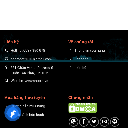
Liên hệ
Về chúng tôi
Hotline: 0987 350 678
Thông tin cửa hàng
phamdat2010@gmail.com
Fanpage
221 Chấn Hưng, Phường 6,
Liên hệ
Quận Tân Bình, TP.HCM
Website: www.shopta.vn
Mua hàng trực tuyến
Chứng nhận
Hướng dẫn mua hàng
Chính sách bảo hành