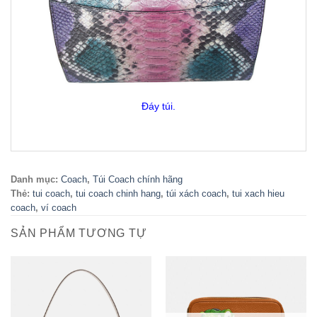
Đáy túi.
Danh mục:
Coach
,
Túi Coach chính hãng
Thẻ:
tui coach
,
tui coach chinh hang
,
túi xách coach
,
tui xach hieu
coach
,
ví coach
SẢN PHẨM TƯƠNG TỰ