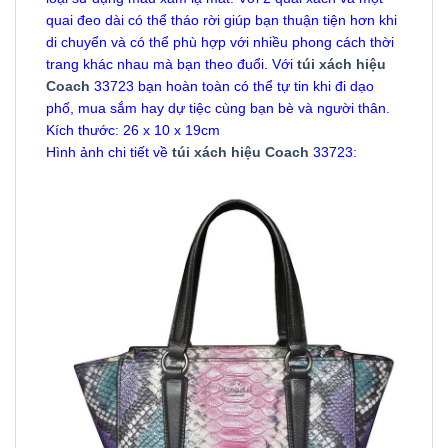
quai đeo dài có thể tháo rời giúp bạn thuận tiện hơn khi
di chuyển và có thể phù hợp với nhiều phong cách thời
trang khác nhau mà bạn theo đuổi. Với
túi xách hiệu
Coach
33723 bạn hoàn toàn có thể tự tin khi đi dạo
phố, mua sắm hay dự tiệc cùng bạn bè và người thân.
Kích thước: 26 x 10 x 19cm
Hình ảnh chi tiết về
túi xách hiệu Coach
33723: