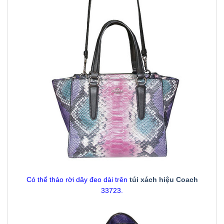
Có thể tháo rời dây đeo dài trên
túi xách hiệu Coach
33723.