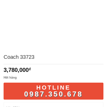
Coach 33723
3,780,000
₫
Hết hàng
HOTLINE
0987.350.678