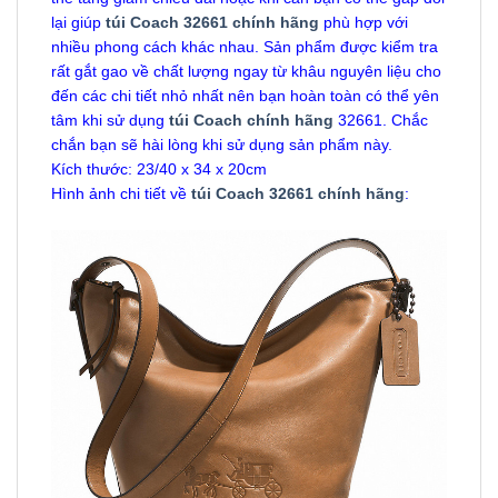
lại giúp
túi Coach 32661 chính hãng
phù hợp với
nhiều phong cách khác nhau. Sản phẩm được kiểm tra
rất gắt gao về chất lượng ngay từ khâu nguyên liệu cho
đến các chi tiết nhỏ nhất nên bạn hoàn toàn có thể yên
tâm khi sử dụng
túi Coach chính hãng
32661. Chắc
chắn bạn sẽ hài lòng khi sử dụng sản phẩm này.
Kích thước: 23/40 x 34 x 20cm
Hình ảnh chi tiết về
túi Coach 32661 chính hãng
: