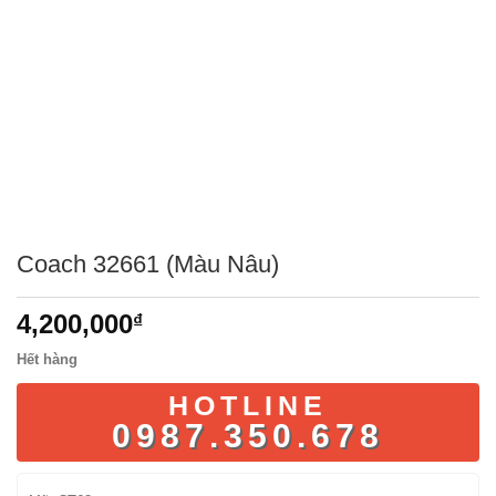
Coach 32661 (Màu Nâu)
4,200,000
₫
Hết hàng
HOTLINE
0987.350.678