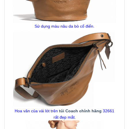
Sử dụng màu nâu da bò cổ điển.
Hoa văn của vải lót trên
túi Coach chính hãng
32661
rất đẹp mắt.