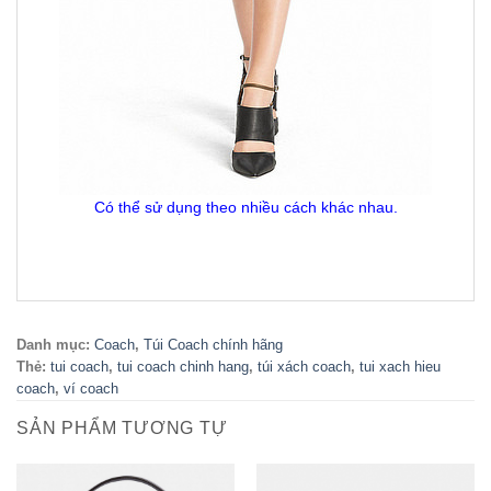
Có thể sử dụng theo nhiều cách khác nhau.
Danh mục:
Coach
,
Túi Coach chính hãng
Thẻ:
tui coach
,
tui coach chinh hang
,
túi xách coach
,
tui xach hieu
coach
,
ví coach
SẢN PHẨM TƯƠNG TỰ