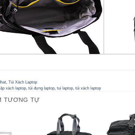
hat
,
Túi Xách Laptop
cặp xách laptop
,
túi đựng laptop
,
tui laptop
,
túi xách laptop
M TƯƠNG TỰ