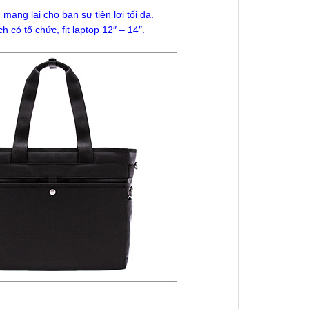
mang lại cho bạn sự tiện lợi tối đa.
có tổ chức, fit laptop 12″ – 14″.