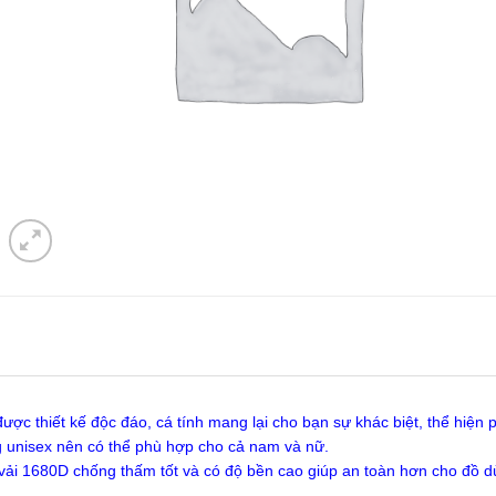
ợc thiết kế độc đáo, cá tính mang lại cho bạn sự khác biệt, thể hiện 
g unisex nên có thể phù hợp cho cả nam và nữ.
 vải 1680D chống thấm tốt và có độ bền cao giúp an toàn hơn cho đồ 