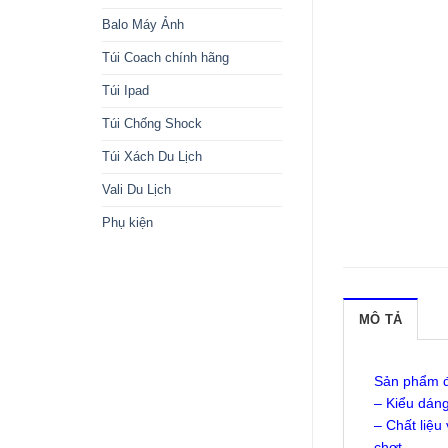
Balo Máy Ảnh
Túi Coach chính hãng
Túi Ipad
Túi Chống Shock
Túi Xách Du Lịch
Vali Du Lịch
Phụ kiện
MÔ TẢ
Sản phẩm đư
– Kiểu dán
– Chất liệu
chợt.