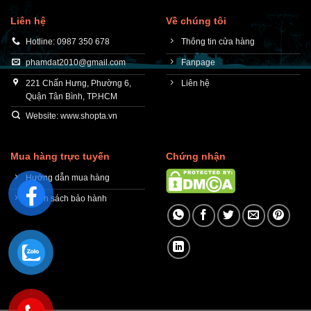
Liên hệ
Về chúng tôi
Hotline: 0987 350 678
Thông tin cửa hàng
phamdat2010@gmail.com
Fanpage
221 Chấn Hưng, Phường 6,
Liên hệ
Quận Tân Bình, TP.HCM
Website: www.shopta.vn
Mua hàng trực tuyến
Chứng nhận
Hướng dẫn mua hàng
Chính sách bảo hành