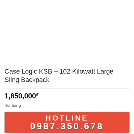
Case Logic KSB – 102 Kilowatt Large
Sling Backpack
1,850,000
₫
Hết hàng
HOTLINE
0987.350.678