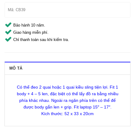
Mã:
CB39
Bảo hành 10 năm.
Giao hàng miễn phí.
Chỉ thanh toán sau khi kiểm tra.
MÔ TẢ
Có thể đeo 2 quai hoặc 1 quai kiều sling tiện lợi. Fit 1
body + 4 – 5 len, đặc biệt có thể lấy đồ ra bằng nhiều
phía khác nhau. Ngoài ra ngăn phía trên có thể để
được body gắn len + grip. Fit laptop 15″ – 17″.
Kích thước: 52 x 33 x 20cm