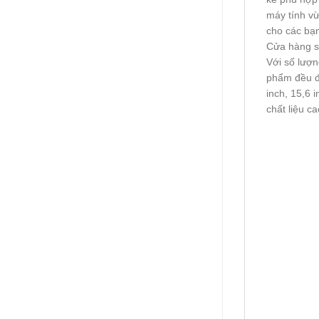
máy tính v
cho các bạn
Cửa hàng s
Với số lượn
phẩm đều đư
inch, 15,6 
chất liệu c