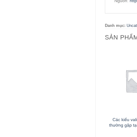
Nguồn:
htt
Danh mục:
Uncat
SẢN PHẨ
+
Các kiểu val
thường gặp t