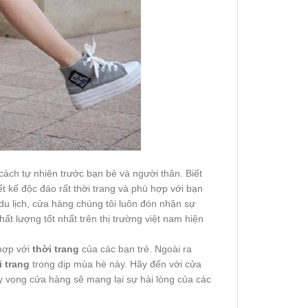
cách tự nhiên trước bạn bè và người thân. Biết
t kế độc đáo rất thời trang và phù hợp với bạn
 du lịch, cửa hàng chúng tôi luôn đón nhận sự
t lượng tốt nhất trên thị trường việt nam hiện
hợp với
thời trang
của các bạn trẻ. Ngoài ra
i trang
trong dịp mùa hè này. Hãy đến với cửa
Hy vọng cửa hàng sẽ mang lại sự hài lòng của các