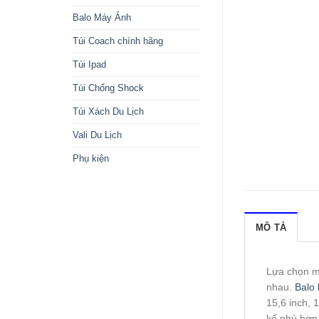
Balo Máy Ảnh
Túi Coach chính hãng
Túi Ipad
Túi Chống Shock
Túi Xách Du Lịch
Vali Du Lịch
Phụ kiện
MÔ TẢ
Lựa chọn m
nhau.
Balo 
15,6 inch, 
kế phù hợp 