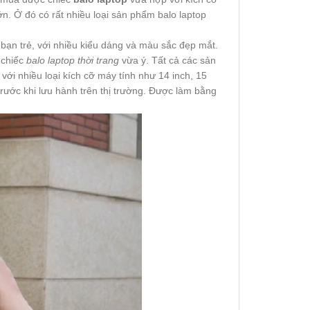
n. Ở đó có rất nhiều loại sản phẩm balo laptop
bạn trẻ, với nhiều kiểu dáng và màu sắc đẹp mắt.
 chiếc
balo laptop thời trang
vừa ý. Tất cả các sản
với nhiều loại kích cỡ máy tính như 14 inch, 15
 trước khi lưu hành trên thị trường. Được làm bằng