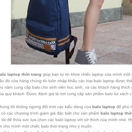
alo laptop thời trang
giúp bạn tự tin khoe chiếc laptop của mình một 
u đó cửa hàng chúng tôi luôn nhập khẩu các loại balo laptop được thiế
iều năm cung cấp balo cho sinh viên học sinh, và các khách hàng thích
a quý khách. Được đánh giá là nơi cung cấp sản phẩm balo tui xách chấ
húng tôi không ngừng đổi mới các kiểu dáng của
balo laptop
để phù 
 có các chương trình giảm giá đặc biệt cho sản phẩm
balo laptop thờ
tôi để thỏa sức lựa chọn các balo laptop với sở thích của mình nhé. 
n cho mình một chiếc balo thời trang như ý muốn.