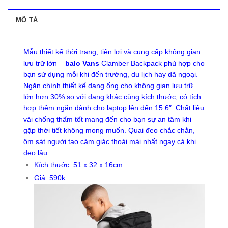
MÔ TẢ
Mẫu thiết kế thời trang, tiện lợi và cung cấp không gian
lưu trữ lớn –
balo Vans
Clamber Backpack phù hợp cho
bạn sử dụng mỗi khi đến trường, du lịch hay dã ngoại.
Ngăn chính thiết kế dạng ống cho không gian lưu trữ
lớn hơn 30% so với dạng khác cùng kích thước, có tích
hợp thêm ngăn dành cho laptop lên đến 15.6″. Chất liệu
vải chống thấm tốt mang đến cho bạn sự an tâm khi
gặp thời tiết không mong muốn. Quai đeo chắc chắn,
ôm sát người tạo cảm giác thoải mái nhất ngay cả khi
đeo lâu.
Kích thước: 51 x 32 x 16cm
Giá: 590k