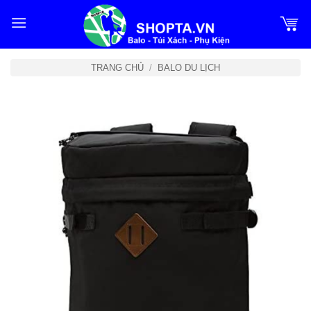
Bỏ
qua
nội
dung
TRANG CHỦ
/
BALO DU LỊCH