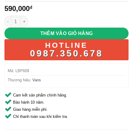
590,000
₫
Vans Clamber Backpack – Màu Đen số lượng
THÊM VÀO GIỎ HÀNG
HOTLINE
0987.350.678
Mã:
LBP609
Thương hiệu:
Vans
Cam kết sản phẩm chính hãng.
Bảo hành 10 năm.
Giao hàng miễn phí.
Chỉ thanh toán sau khi kiểm tra.