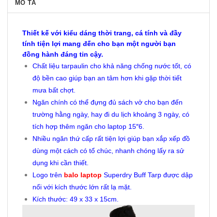
MÔ TẢ
Thiết kế với kiểu dáng thời trang, cá tính và đầy
tính tiện lợi mang đến cho bạn một người bạn
đồng hành đáng tin cậy.
Chất liệu tarpaulin cho khả năng chống nước tốt, có
độ bền cao giúp bạn an tâm hơn khi gặp thời tiết
mưa bất chợt.
Ngăn chính có thể đựng đủ sách vở cho bạn đến
trường hằng ngày, hay đi du lịch khoảng 3 ngày, có
tích hợp thêm ngăn cho laptop 15″6.
Nhiều ngăn thứ cấp rất tiện lợi giúp bạn xắp xếp đồ
dùng một cách có tổ chúc, nhanh chóng lấy ra sử
dụng khi cần thiết.
Logo trên
balo laptop
Superdry Buff Tarp được dập
nổi với kích thước lớn rất lạ mặt.
Kích thước: 49 x 33 x 15cm.