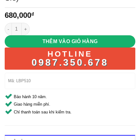
680,000
₫
Superdry Buff Tarp Backpack – Màu Dark Grey số lượng
THÊM VÀO GIỎ HÀNG
HOTLINE
0987.350.678
Mã:
LBP510
Bảo hành 10 năm.
Giao hàng miễn phí.
Chỉ thanh toán sau khi kiểm tra.