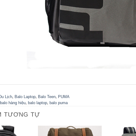
Du Lịch
,
Balo Laptop
,
Balo Teen
,
PUMA
balo hàng hiệu
,
balo laptop
,
balo puma
M TƯƠNG TỰ