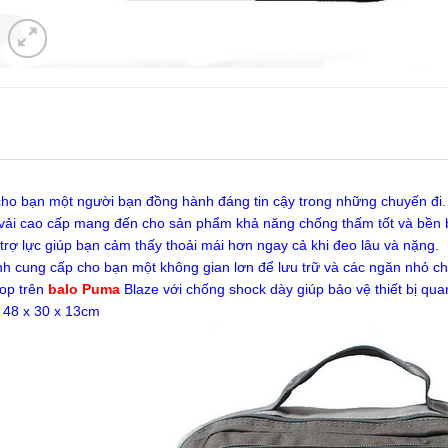
ho bạn một người bạn đồng hành đáng tin cậy trong những chuyến đi.
 vải cao cấp mang đến cho sản phẩm khả năng chống thấm tốt và bền b
trợ lực giúp bạn cảm thấy thoải mái hơn ngay cả khi đeo lâu và nặng.
nh cung cấp cho bạn một không gian lơn để lưu trữ và các ngăn nhỏ 
top trên
balo Puma
Blaze với chống shock dày giúp bảo vệ thiết bị quan
 48 x 30 x 13cm