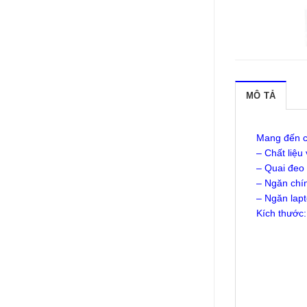
MÔ TẢ
Mang đến c
– Chất liệu
– Quai đeo 
– Ngăn chí
– Ngăn lap
Kích thước: