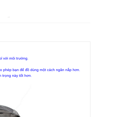
ỉ với môi trường.
cho phép bạn để đồ dùng một cách ngăn nắp hơn.
 trọng này tốt hơn.