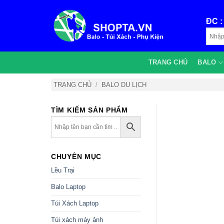
Bỏ
qua
ĐC 
nội
dung
TRANG CHỦ
BALO
TRANG CHỦ
/
BALO DU LỊCH
TÌM KIẾM SẢN PHẨM
CHUYÊN MỤC
Lều Trại
Balo Laptop
Túi Xách Laptop
Túi xách máy ảnh