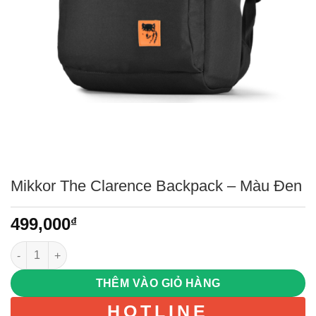
Mikkor The Clarence Backpack – Màu Đen
499,000
₫
Mikkor The Clarence Backpack – Màu Đen số lượng
THÊM VÀO GIỎ HÀNG
HOTLINE