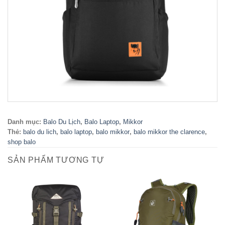
Danh mục:
Balo Du Lịch
,
Balo Laptop
,
Mikkor
Thẻ:
balo du lich
,
balo laptop
,
balo mikkor
,
balo mikkor the clarence
,
shop balo
SẢN PHẨM TƯƠNG TỰ