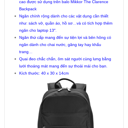
cao được sử dụng trên balo Mikkor The Clarence
Backpack
Ngăn chính rộng dành cho các vật dụng cần thiết
như: sách vở, quần áo, hồ sơ…và có tích hợp thêm
ngăn cho laptop 13″.
Ngăn thứ cấp mang đến sự tiện lợi và bên hông có
ngăn dành cho chai nước, găng tay hay khẩu
trang…
Quai đeo chắc chắn, ôm sát người cùng lưng bằng
lưới thoáng mát mang đến sự thoải mái cho bạn.
Kích thước: 40 x 30 x 14cm