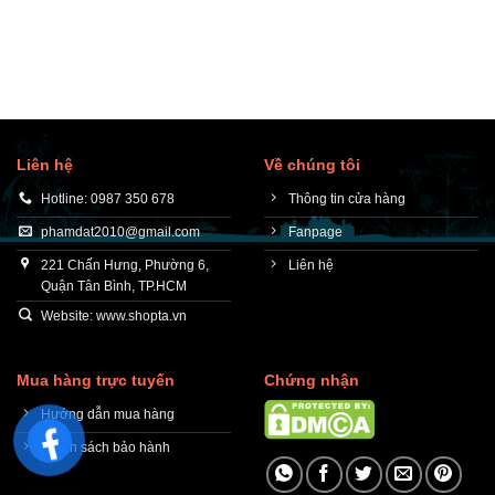
Liên hệ
Về chúng tôi
Hotline: 0987 350 678
Thông tin cửa hàng
phamdat2010@gmail.com
Fanpage
221 Chấn Hưng, Phường 6,
Liên hệ
Quận Tân Bình, TP.HCM
Website: www.shopta.vn
Mua hàng trực tuyến
Chứng nhận
Hướng dẫn mua hàng
Chính sách bảo hành