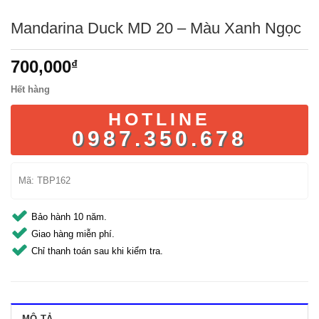
Mandarina Duck MD 20 – Màu Xanh Ngọc
700,000
₫
Hết hàng
HOTLINE
0987.350.678
Mã:
TBP162
Bảo hành 10 năm.
Giao hàng miễn phí.
Chỉ thanh toán sau khi kiểm tra.
MÔ TẢ