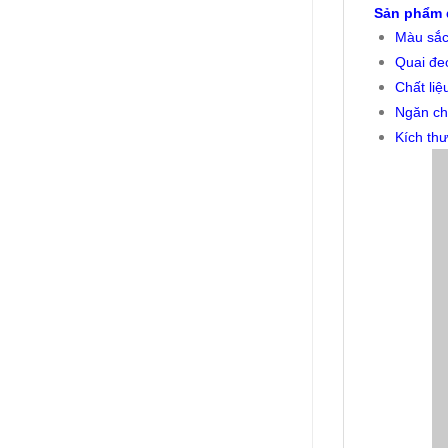
Sản phẩm d
Màu sắc
Quai đeo
Chất liệ
Ngăn ch
Kích thư