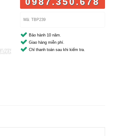
0987.350.678
Mã:
TBP239
Bảo hành 10 năm.
Giao hàng miễn phí.
Chỉ thanh toán sau khi kiểm tra.