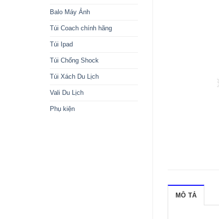
Balo Máy Ảnh
Túi Coach chính hãng
Túi Ipad
Túi Chống Shock
Túi Xách Du Lịch
Vali Du Lịch
Phụ kiện
MÔ TẢ