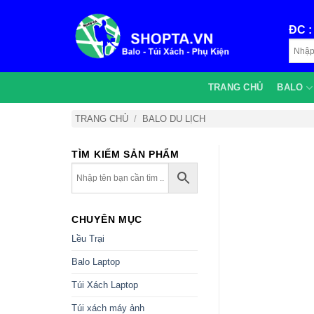
Bỏ
qua
ĐC 
nội
dung
TRANG CHỦ
BALO
TRANG CHỦ
/
BALO DU LỊCH
TÌM KIẾM SẢN PHẨM
CHUYÊN MỤC
Lều Trại
Balo Laptop
Túi Xách Laptop
Túi xách máy ảnh