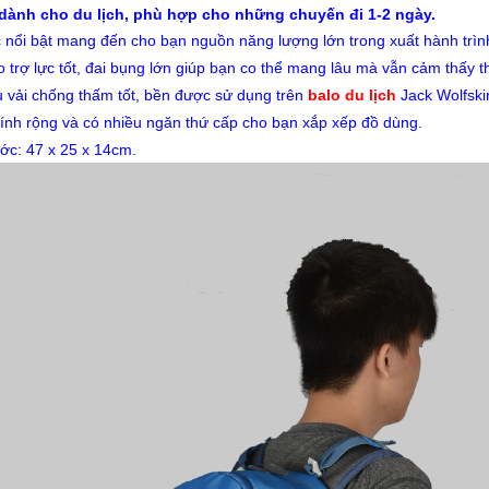
ành cho du lịch, phù hợp cho những chuyến đi 1-2 ngày.
 nổi bật mang đến cho bạn nguồn năng lượng lớn trong xuất hành trìn
 trợ lực tốt, đai bụng lớn giúp bạn co thể mang lâu mà vẫn cảm thấy t
u vải chống thấm tốt, bền được sử dụng trên
balo du lịch
Jack Wolfsk
ính rộng và có nhiều ngăn thứ cấp cho bạn xắp xếp đồ dùng.
ớc: 47 x 25 x 14cm.