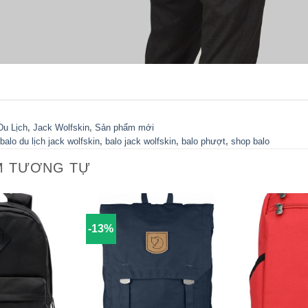
Du Lịch
,
Jack Wolfskin
,
Sản phẩm mới
balo du lịch jack wolfskin
,
balo jack wolfskin
,
balo phượt
,
shop balo
M TƯƠNG TỰ
-13%