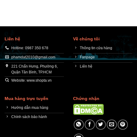
Liên hệ
Về chúng tôi
Hotline: 0987 350 678
Thông tin cửa hàng
phamdat2010@gmail.com
Fanpage
221 Chấn Hưng, Phường 6,
Liên hệ
Quận Tân Bình, TP.HCM
Website: www.shopta.vn
Mua hàng trực tuyến
Chứng nhận
Hướng dẫn mua hàng
Chính sách bảo hành