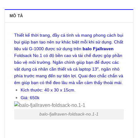
MÔ TẢ
Thiết kế thời trang, đầy cá tính và mang phong cách bụi
bụi giúp bạn tạo nên sự khác biệt mỗi khi sử dụng. Chất
liệu vải G-1000 được sử dụng trên
balo Fjallraven
Foldsack No.1 có độ bền cao và tái chế được góp phần
bảo vệ môi trường. Ngăn chính giúp bạn để được các
vật dụng cá nhân cần thiết và cả laptop 13″, ngăn nhỏ
phía trước mang đến sự tiện lợi. Quai đeo chắc chắn và
êm giúp bạn có thể đeo lâu mà vẫn cảm thấy thoải mái.
Kích thước: 40 x 30 x 15cm.
Giá: 650k
balo-fjallraven-foldsack-no.1-1