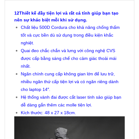
12Thiết kế đầy tiện lợi và rất cá tính giúp bạn tạo
nên sự khác biệt mỗi khi sử dụng.
Chất liệu 500D Cordura cho khả năng chống thấm
tốt và cực bền dù sử dụng trong điều kiện khắc
nghiệt.
Quai đeo chắc chắn và lưng với công nghệ CVS
được cấp bằng sáng chế cho cảm giác thoải mái
nhất.
Ngăn chính cung cấp không gian lớn để lưu trữ,
nhiều ngăn thứ cấp tiện lợi và có ngăn riêng dành
cho laptop 14″.
Hệ thống vành đai được cắt laser tinh sảo giúp bạn
dễ dàng gắn thêm các molle tiện lợi.
Kích thước: 48 x 27 x 18cm.