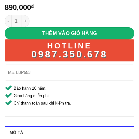
890,000
₫
Direct Action Dragon Egg Backpack MKII – Màu Camo số lượng
THÊM VÀO GIỎ HÀNG
HOTLINE
0987.350.678
Mã:
LBP553
Bảo hành 10 năm.
Giao hàng miễn phí.
Chỉ thanh toán sau khi kiểm tra.
MÔ TẢ