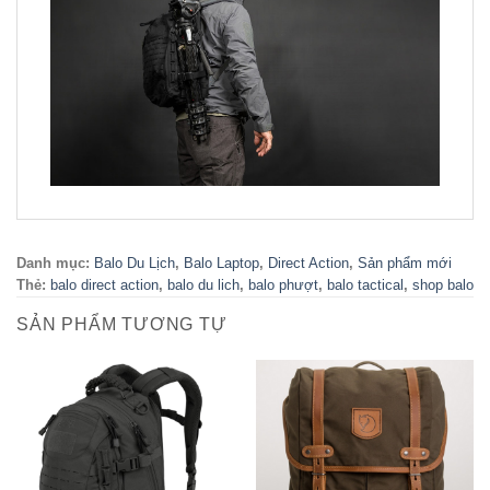
Danh mục:
Balo Du Lịch
,
Balo Laptop
,
Direct Action
,
Sản phẩm mới
Thẻ:
balo direct action
,
balo du lich
,
balo phượt
,
balo tactical
,
shop balo
SẢN PHẨM TƯƠNG TỰ