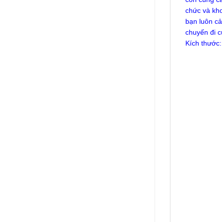
chức và kho
bạn luôn c
chuyến đi c
Kích thước: