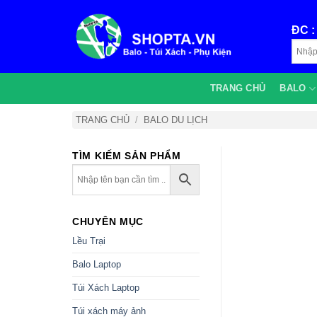
Bỏ
qua
ĐC 
nội
dung
TRANG CHỦ
BALO
TRANG CHỦ
/
BALO DU LỊCH
TÌM KIẾM SẢN PHẨM
CHUYÊN MỤC
Lều Trại
Balo Laptop
Túi Xách Laptop
Túi xách máy ảnh