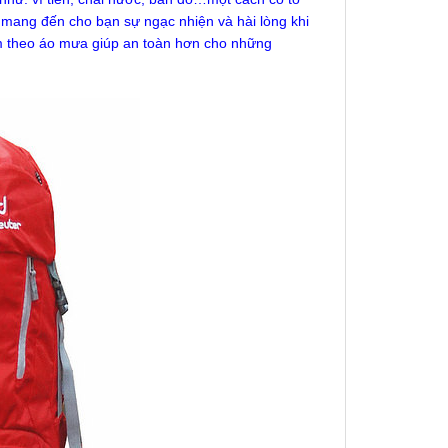
mang đến cho bạn sự ngạc nhiện và hài lòng khi
èm theo áo mưa giúp an toàn hơn cho những