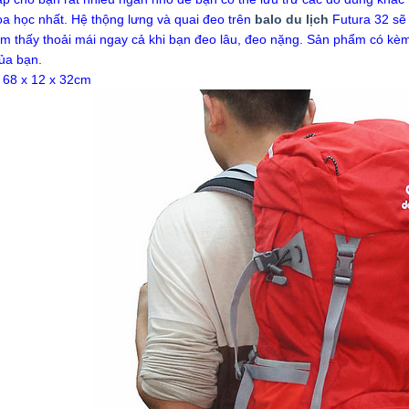
a học nhất. Hệ thộng lưng và quai đeo trên
balo du lịch
Futura 32 sẽ 
ảm thấy thoải mái ngay cả khi bạn đeo lâu, đeo nặng. Sản phẩm có k
ủa bạn.
 68 x 12 x 32cm