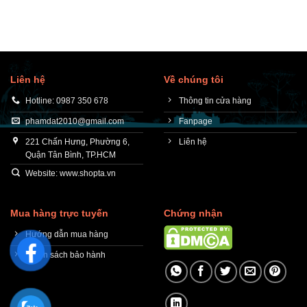
Liên hệ
Về chúng tôi
Hotline: 0987 350 678
Thông tin cửa hàng
phamdat2010@gmail.com
Fanpage
221 Chấn Hưng, Phường 6,
Liên hệ
Quận Tân Bình, TP.HCM
Website: www.shopta.vn
Mua hàng trực tuyến
Chứng nhận
Hướng dẫn mua hàng
Chính sách bảo hành