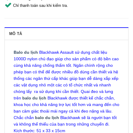
Chỉ thanh toán sau khi kiểm tra.
MÔ TẢ
Balo du lịch
Blackhawk Assault sử dụng chất liệu
1000D nylon chủ đạo giúp cho sản phẩm có độ bền cao
cùng khả năng chống thấm tốt. Ngăn chính rộng cho
phép bạn có thể để được nhiều đồ dùng cần thiết và hệ
thống các ngăn thứ cấp khác giúp bạn dễ dàng xắp xếp
các vật dụng nhỏ một các có tổ chức nhất và nhanh
chóng lấy ra sử dụng khi cần thiết. Quai đeo và lưng
trên
balo du lịch
Blackhawk được thiết kế chắc chắn,
khoa học cho khả năng trợ lực tốt hơn và mang đến cho
bạn cảm giác thoải mái ngay cả khi đeo nặng và lâu.
Chắc chắn
balo du lịch
Blackhawk sẽ là người bạn tốt
và không thể thiểu của bạn trong những chuyến đi.
Kích thước: 51 x 33 x 15cm