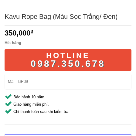
Kavu Rope Bag (Màu Sọc Trắng/ Đen)
350,000
₫
Hết hàng
HOTLINE
0987.350.678
Mã:
TBP39
Bảo hành 10 năm.
Giao hàng miễn phí.
Chỉ thanh toán sau khi kiểm tra.