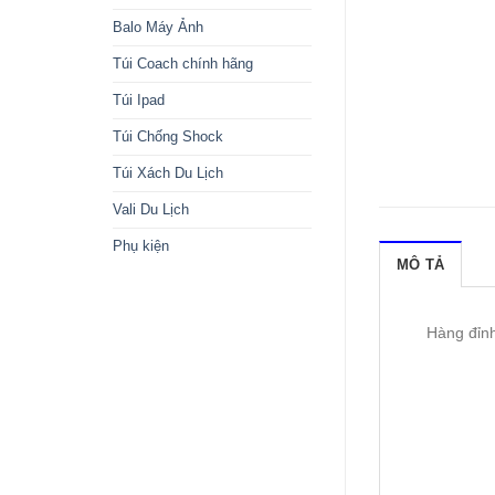
Balo Máy Ảnh
Túi Coach chính hãng
Túi Ipad
Túi Chống Shock
Túi Xách Du Lịch
Vali Du Lịch
Phụ kiện
MÔ TẢ
Hàng đỉnh