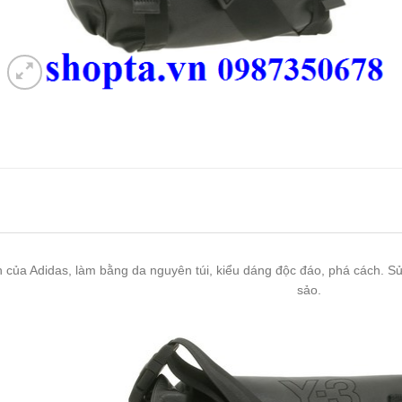
 của Adidas, làm bằng da nguyên túi, kiểu dáng độc đáo, phá cách. Sử 
sảo.