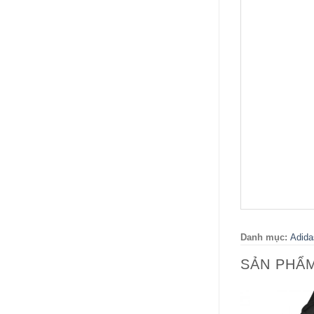
Danh mục:
Adida
SẢN PHẨ