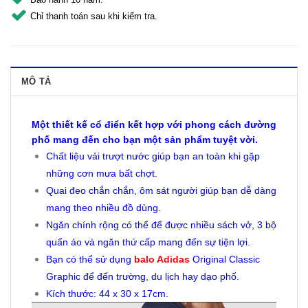
Chỉ thanh toán sau khi kiểm tra.
MÔ TẢ
Một thiết kế cổ điển kết hợp với phong cách đường
phố mang đến cho bạn một sản phẩm tuyệt vời.
Chất liệu vải trượt nước giúp bạn an toàn khi gặp
những cơn mưa bất chợt.
Quai đeo chắn chắn, ôm sát người giúp bạn dễ dàng
mang theo nhiều đồ dùng.
Ngăn chính rộng có thể để được nhiều sách vở, 3 bộ
quấn áo và ngăn thứ cấp mang đến sự tiện lợi.
Bạn có thể sử dụng
balo Adidas
Original Classic
Graphic để đến trường, du lịch hay dạo phố.
Kích thước: 44 x 30 x 17cm.