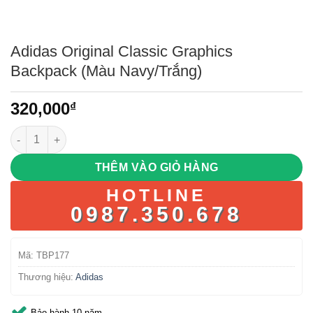
Adidas Original Classic Graphics
Backpack (Màu Navy/Trắng)
320,000
₫
Adidas Original Classic Graphics Backpack (Màu Navy/Trắng) 
THÊM VÀO GIỎ HÀNG
HOTLINE
0987.350.678
Mã:
TBP177
Thương hiệu:
Adidas
Bảo hành 10 năm.