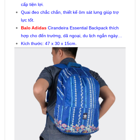
cấp tiện lợi.
Quai đeo chắc chắn, thiết kế ôm sát lưng giúp trợ
lực tốt.
Balo Adidas
Cirandeira Essential Backpack thích
hợp cho đến trường, dã ngoại, du lịch ngắn ngày…
.
Kích thước: 47 x 30 x 15cm