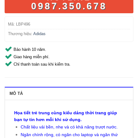
0987.350.678
Mã:
LBP496
Thương hiệu:
Adidas
Bảo hành 10 năm.
Giao hàng miễn phí.
Chỉ thanh toán sau khi kiểm tra.
MÔ TẢ
Họa tiết trẻ trung cùng kiểu dáng thời trang giúp
bạn tự tin hơn mỗi khi sử dụng.
Chất liệu vải bền, nhẹ và có khả năng trượt nước.
Ngăn chính rộng, có ngăn cho laptop và ngăn thứ