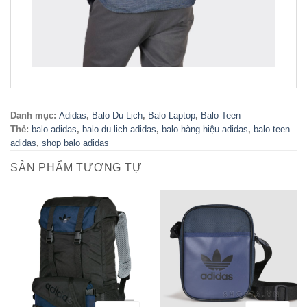
Danh mục:
Adidas
,
Balo Du Lịch
,
Balo Laptop
,
Balo Teen
Thẻ:
balo adidas
,
balo du lich adidas
,
balo hàng hiệu adidas
,
balo teen
adidas
,
shop balo adidas
SẢN PHẨM TƯƠNG TỰ