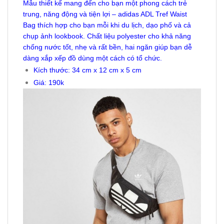
Mẫu thiết kế mang đến cho bạn một phong cách trẻ
trung, năng động và tiện lợi – adidas ADL Tref Waist
Bag thích hợp cho bạn mỗi khi du lịch, dạo phố và cả
chụp ảnh lookbook. Chất liệu polyester cho khả năng
chống nước tốt, nhẹ và rất bền, hai ngăn giúp bạn dễ
dàng xắp xếp đồ dùng một cách có tổ chức.
Kích thước: 34 cm x 12 cm x 5 cm
Giá: 190k