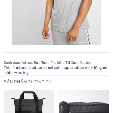
Danh mục:
Adidas
,
Balo Teen
,
Phụ kiện
,
Túi Xách Du Lịch
Thẻ:
túi adidas
,
túi adidas adl tref waist bag
,
túi adidas chính hãng
,
túi
adidas waist bag
SẢN PHẨM TƯƠNG TỰ