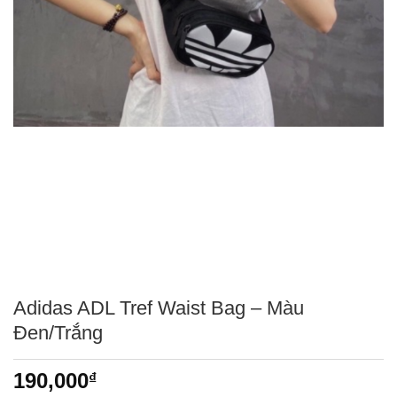
Adidas ADL Tref Waist Bag – Màu
Đen/Trắng
190,000
₫